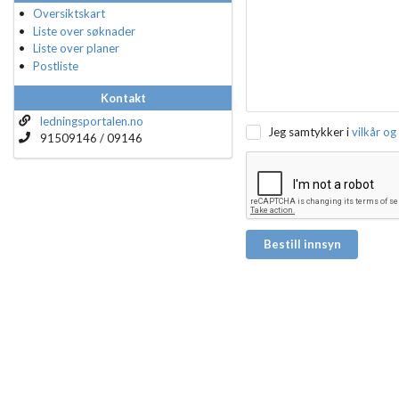
Oversiktskart
Liste over søknader
Liste over planer
Postliste
Kontakt
ledningsportalen.no
Jeg samtykker i
vilkår og
91509146 / 09146
Bestill innsyn