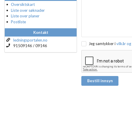
Oversiktskart
Liste over søknader
Liste over planer
Postliste
Kontakt
ledningsportalen.no
Jeg samtykker i
vilkår og
91509146 / 09146
Bestill innsyn