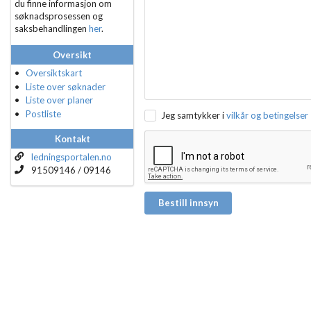
du finne informasjon om
søknadsprosessen og
saksbehandlingen
her
.
Oversikt
Oversiktskart
Liste over søknader
Liste over planer
Postliste
Jeg samtykker i
vilkår og betingelser
Kontakt
ledningsportalen.no
91509146 / 09146
Bestill innsyn