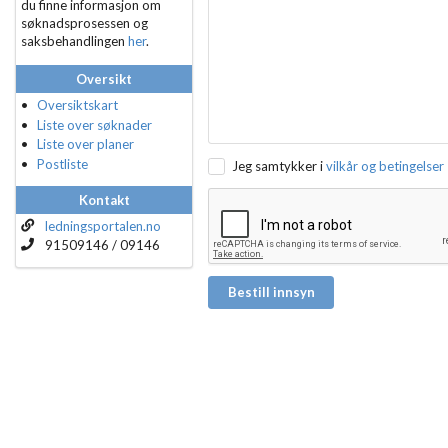
du finne informasjon om
søknadsprosessen og
saksbehandlingen
her
.
Oversikt
Oversiktskart
Liste over søknader
Liste over planer
Postliste
Jeg samtykker i
vilkår og betingelser
Kontakt
ledningsportalen.no
91509146 / 09146
Bestill innsyn