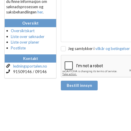
du finne informasjon om
søknadsprosessen og
saksbehandlingen
her
.
Oversikt
Oversiktskart
Liste over søknader
Liste over planer
Postliste
Jeg samtykker i
vilkår og betingelser
Kontakt
ledningsportalen.no
91509146 / 09146
Bestill innsyn