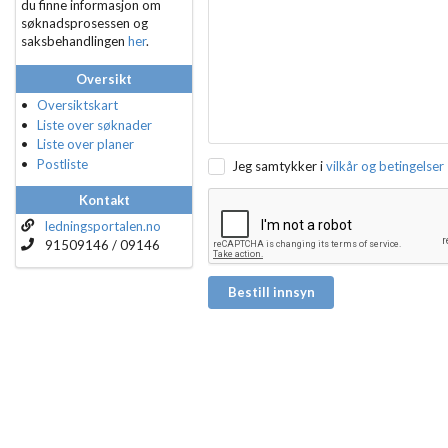
du finne informasjon om
søknadsprosessen og
saksbehandlingen
her
.
Oversikt
Oversiktskart
Liste over søknader
Liste over planer
Postliste
Jeg samtykker i
vilkår og betingelser
Kontakt
ledningsportalen.no
91509146 / 09146
Bestill innsyn