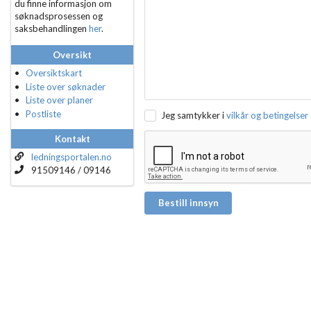
du finne informasjon om
søknadsprosessen og
saksbehandlingen
her
.
Oversikt
Oversiktskart
Liste over søknader
Liste over planer
Postliste
Jeg samtykker i
vilkår og betingelser
Kontakt
ledningsportalen.no
91509146 / 09146
Bestill innsyn