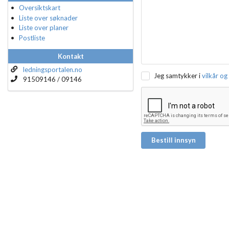
Oversiktskart
Liste over søknader
Liste over planer
Postliste
Kontakt
ledningsportalen.no
Jeg samtykker i
vilkår og
91509146 / 09146
Bestill innsyn