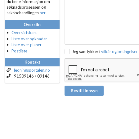
du finne informasjon om
søknadsprosessen og
saksbehandlingen
her
.
Oversikt
Oversiktskart
Liste over søknader
Liste over planer
Postliste
Jeg samtykker i
vilkår og betingelser
Kontakt
ledningsportalen.no
91509146 / 09146
Bestill innsyn