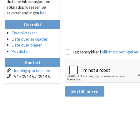
du finne informasjon om
søknadsprosessen og
saksbehandlingen
her
.
Oversikt
Oversiktskart
Liste over søknader
Liste over planer
Postliste
Jeg samtykker i
vilkår og betingelser
Kontakt
ledningsportalen.no
91509146 / 09146
Bestill innsyn