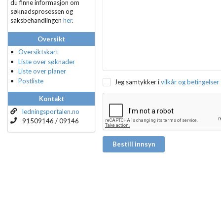
du finne informasjon om
søknadsprosessen og
saksbehandlingen
her
.
Oversikt
Oversiktskart
Liste over søknader
Liste over planer
Postliste
Jeg samtykker i
vilkår og betingelser
Kontakt
ledningsportalen.no
91509146 / 09146
Bestill innsyn