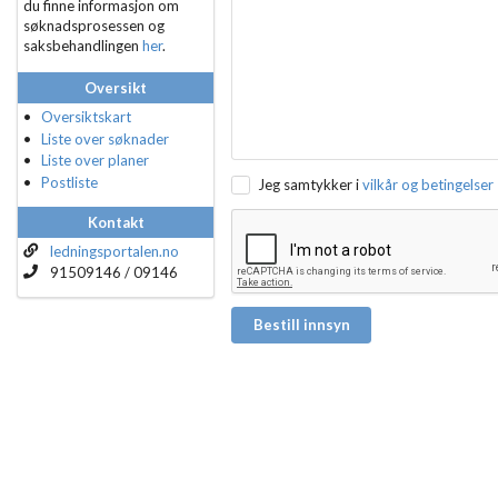
du finne informasjon om
søknadsprosessen og
saksbehandlingen
her
.
Oversikt
Oversiktskart
Liste over søknader
Liste over planer
Postliste
Jeg samtykker i
vilkår og betingelser
Kontakt
ledningsportalen.no
91509146 / 09146
Bestill innsyn