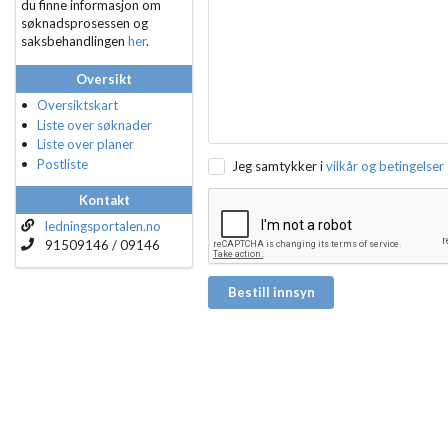
du finne informasjon om
søknadsprosessen og
saksbehandlingen
her
.
Oversikt
Oversiktskart
Liste over søknader
Liste over planer
Postliste
Jeg samtykker i
vilkår og betingelser
Kontakt
ledningsportalen.no
91509146 / 09146
Bestill innsyn