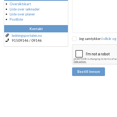
Oversiktskart
Liste over søknader
Liste over planer
Postliste
Kontakt
ledningsportalen.no
Jeg samtykker i
vilkår og
91509146 / 09146
Bestill innsyn