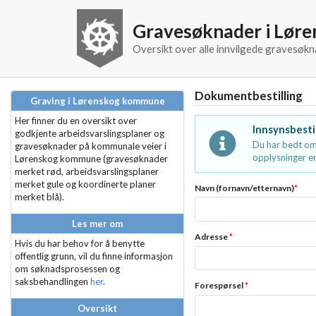
Gravesøknader i Lør
Oversikt over alle innvilgede gravesø
Dokumentbestilling
Graving i Lørenskog kommune
Her finner du en oversikt over
Innsynsbesti
godkjente arbeidsvarslingsplaner og
Du har bedt om
gravesøknader på kommunale veier i
opplysninger er
Lørenskog kommune (gravesøknader
merket rød, arbeidsvarslingsplaner
merket gule og koordinerte planer
Navn (fornavn/etternavn)
*
merket blå).
Les mer om
Adresse
*
Hvis du har behov for å benytte
offentlig grunn, vil du finne informasjon
om søknadsprosessen og
saksbehandlingen
her
.
Forespørsel
*
Oversikt