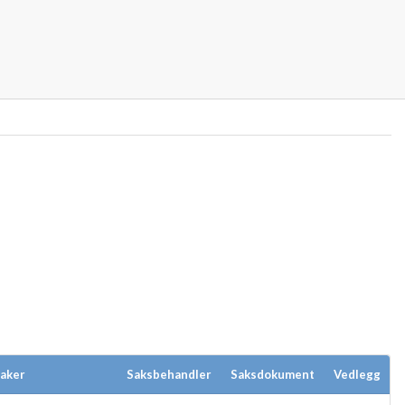
aker
Saksbehandler
Saksdokument
Vedlegg