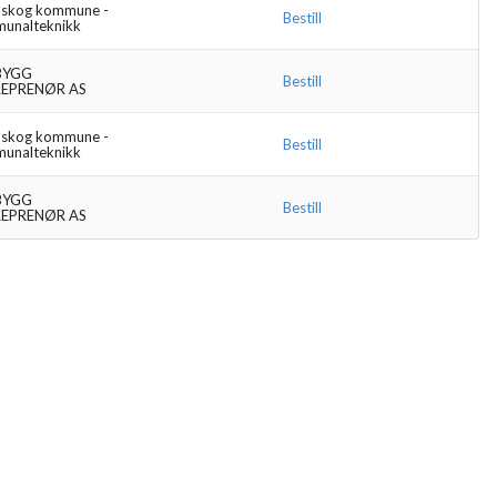
nskog kommune -
Bestill
unalteknikk
 BYGG
Bestill
EPRENØR AS
nskog kommune -
Bestill
unalteknikk
 BYGG
Bestill
EPRENØR AS