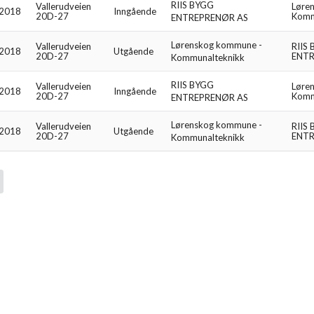
RIIS BYGG
Vallerudveien
Løre
.2018
Inngående
20D-27
Komm
ENTREPRENØR AS
Lørenskog kommune -
Vallerudveien
RIIS
.2018
Utgående
20D-27
ENTR
Kommunalteknikk
RIIS BYGG
Vallerudveien
Løre
.2018
Inngående
20D-27
Komm
ENTREPRENØR AS
Lørenskog kommune -
Vallerudveien
RIIS
.2018
Utgående
20D-27
ENTR
Kommunalteknikk