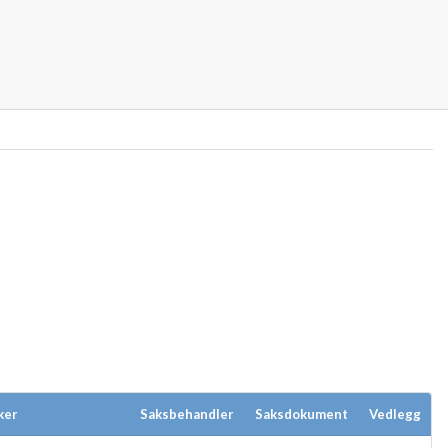
ker
Saksbehandler
Saksdokument
Vedlegg