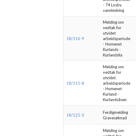
- 74 Losby
vannledning
Melding om
vedtak for
utvidet
18/116-9
arbeidsperiode
- Homenet
Kurlands -
Kurlandslia
Melding om
vedtak for
utvidet
18/115-8
arbeidsperiode
- Homenet
Kurland -
Kurlandsåsen
Ferdigmelding
18/125-3
Gravesøknad
Melding om
vedtak for