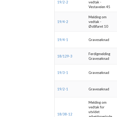
19/2-2
vedtak -
Vestaveien 45
Melding om
19/4-2
vedtak -
Østlifaret 10
19/4-1
Gravesøknad
Ferdigmelding
18/129-3
Gravesøknad
19/3-1
Gravesøknad
19/2-1
Gravesøknad
Melding om
vedtak for
utvidet
18/38-12
arbeidsperiode